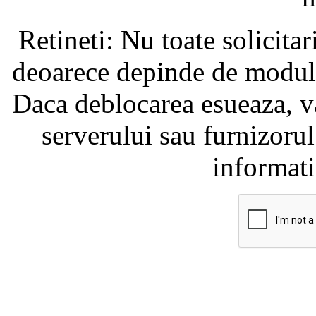
Retineti: Nu toate solicita
deoarece depinde de modul i
Daca deblocarea esueaza, va
serverului sau furnizorul
informati